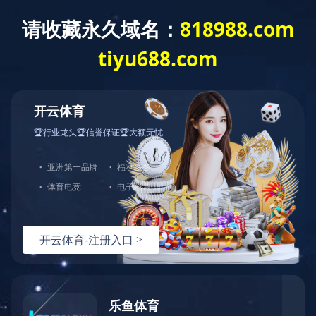
搜索
公司简介
武汉输送设备有限公司以”专业品质，精益求精”为宗旨。以“品