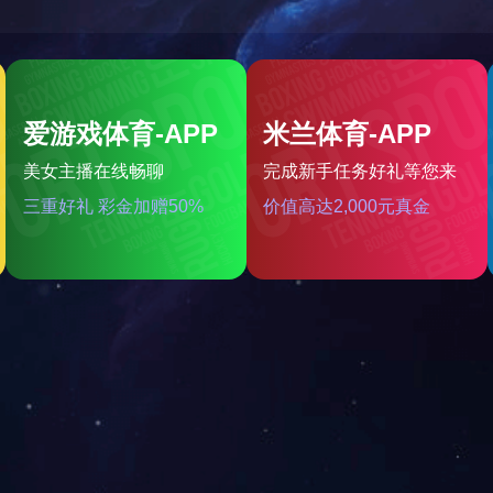
产车间辊道输送系统
询
查看详情
共
1
页
1
条记录