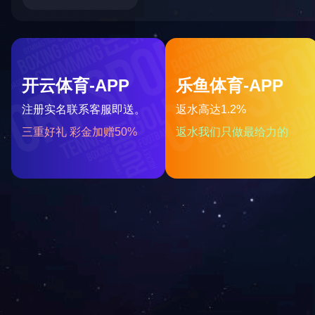
18062508880
手机：18062508880
邮箱：
某司生
18062508880@189.com
立即咨
QQ：
地址：湖北省武汉经济技术开发
区