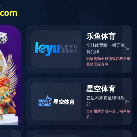
关于我们
|
联系我们
网站地图
全国咨询热线：
18062508880
们
在线留言
联系我们