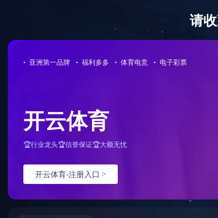
欢迎光临武汉输送设备有限公司官网！
工业皮带
武汉输送设备 
世界杯官网线上平台-世界杯（中国）