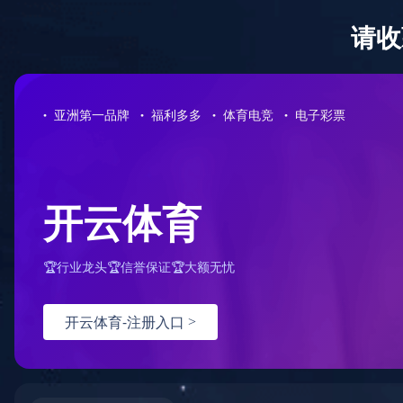
欢迎光临武汉输送设备有限公司官网！
工业皮带
武汉输送设备 
世界杯官网线上平台-世界杯（中国）