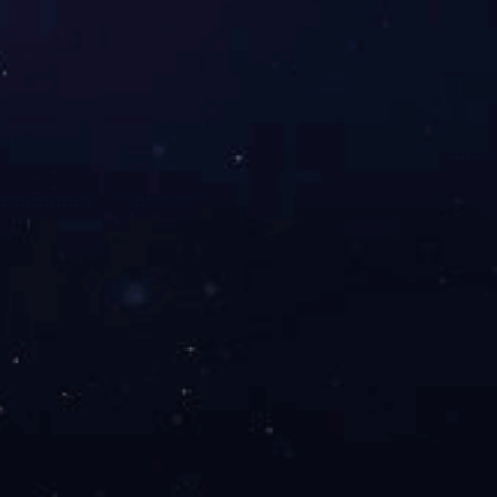
89.com
技术开发区
1