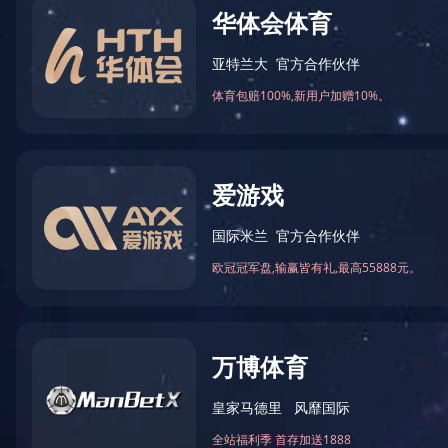
热门关键词：
工业输送带
辊筒系列
输送机系列
当前位置：
主页
>
案例展示
>
项目案例
>
某
时间：2021-