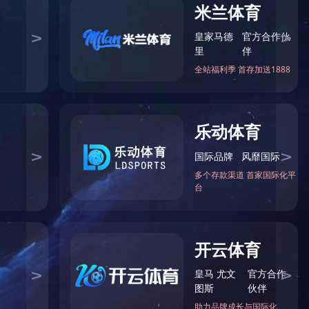
搜索
查看详情
数量同比有所下降，出口金额同期涨幅不
出口总金额为....
在