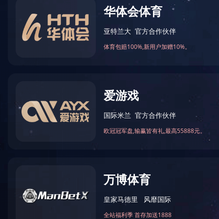
热门关键词：
工业输送带
辊筒系列
输送机系列
当前位置：
主
新闻资讯
公司动态
29
2021-06
行业资讯