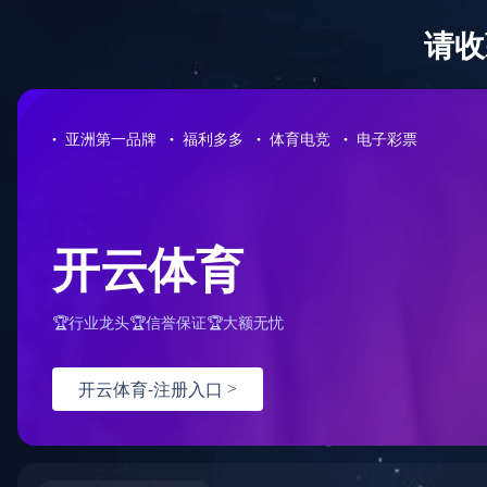
欢迎光临武汉输送设备有限公司官网！
工业皮带
武汉输送设备 
世界杯官网线上平台-世界杯（中国）