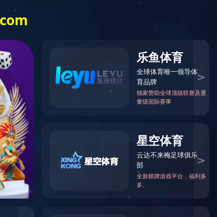
关于我们
|
联系我们
网站地图
全国咨询热线：
18062508880
们
在线留言
联系我们